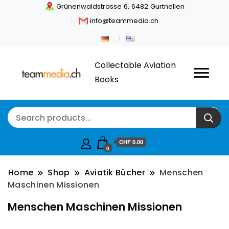
Grünenwaldstrasse 6, 6482 Gurtnellen
info@teammedia.ch
Collectable Aviation
Books
CHF
0.00
0
Home
Shop
Aviatik Bücher
Menschen
Maschinen Missionen
Menschen Maschinen Missionen