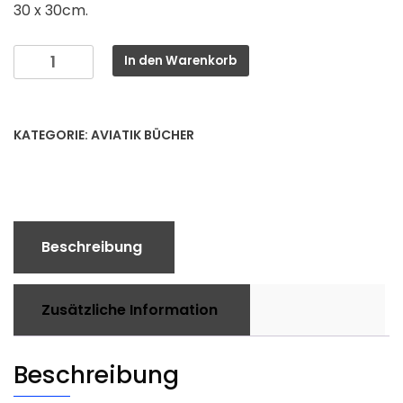
30 x 30cm.
Menschen
In den Warenkorb
Maschinen
Missionen
Menge
KATEGORIE:
AVIATIK BÜCHER
Beschreibung
Zusätzliche Information
Beschreibung