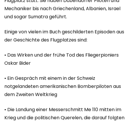
Flugplatz statt. Sie haben Dübendorfer Piloten und
Mechaniker bis nach Griechenland, Albanien, Israel
und sogar Sumatra geführt.
Einige von vielen im Buch geschilderten Episoden aus
der Geschichte des Flugplatzes sind:
• Das Wirken und der frühe Tod des Fliegerpioniers
Oskar Bider
• Ein Gespräch mit einem in der Schweiz
notgelandeten amerikanischen Bomberpiloten aus
dem Zweiten Weltkrieg
• Die Landung einer Messerschmitt Me 110 mitten im
Krieg und die politischen Querelen, die darauf folgten