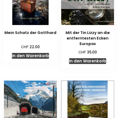
Mein Schatz der Gotthard
Mit der Tin Lizzy an die
entferntesten Ecken
Europas
CHF
22.00
CHF
35.00
In den Warenkorb
In den Warenkorb