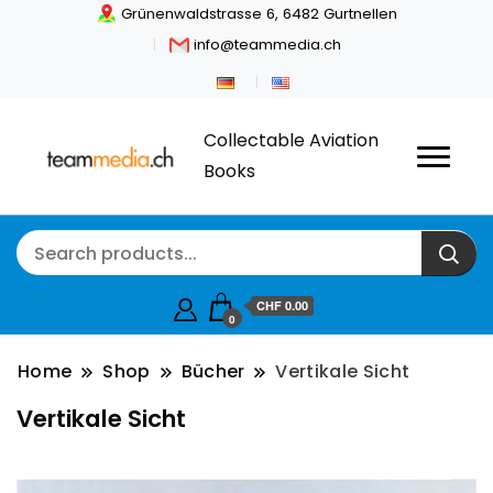
Grünenwaldstrasse 6, 6482 Gurtnellen
info@teammedia.ch
Collectable Aviation
Books
CHF
0.00
0
Home
Shop
Bücher
Vertikale Sicht
Vertikale Sicht