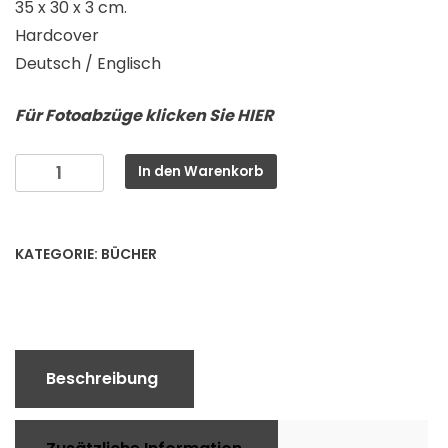
35 x 30 x 3 cm.
Hardcover
Deutsch / Englisch
Für Fotoabzüge klicken Sie HIER
Vertikale
In den Warenkorb
Sicht
Menge
KATEGORIE:
BÜCHER
Beschreibung