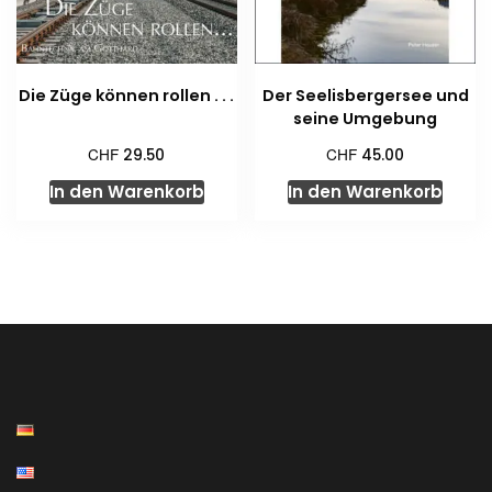
Die Züge können rollen . . .
Der Seelisbergersee und
seine Umgebung
CHF
CHF
29.50
45.00
In den Warenkorb
In den Warenkorb