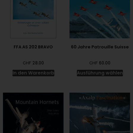
FFA AS 202 BRAVO
60 Jahre Patrouille Suisse
CHF
CHF
28.00
60.00
In den Warenkorb
Ausführung wählen