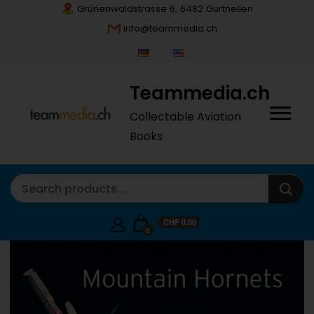
Grünenwaldstrasse 6, 6482 Gurtnellen
info@teammedia.ch
Teammedia.ch
Collectable Aviation
Books
CHF
0.00
0