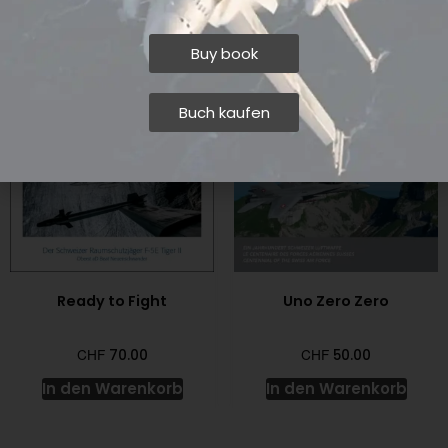
In den Warenkorb
In den Warenkorb
Buy book
Buch kaufen
Ready to Fight
Uno Zero Zero
CHF
CHF
70.00
50.00
In den Warenkorb
In den Warenkorb