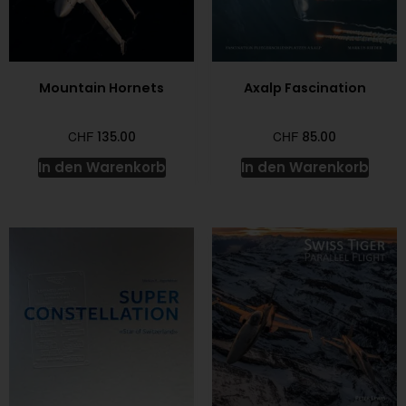
Mountain Hornets
Axalp Fascination
CHF
CHF
135.00
85.00
In den Warenkorb
In den Warenkorb