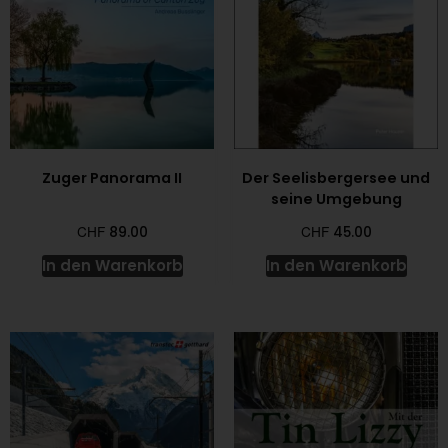
Zuger Panorama II
Der Seelisbergersee und
seine Umgebung
CHF
CHF
89.00
45.00
In den Warenkorb
In den Warenkorb