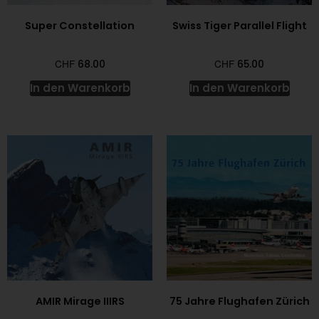
Super Constellation
Swiss Tiger Parallel Flight
CHF
CHF
68.00
65.00
In den Warenkorb
In den Warenkorb
AMIR Mirage IIIRS
75 Jahre Flughafen Zürich