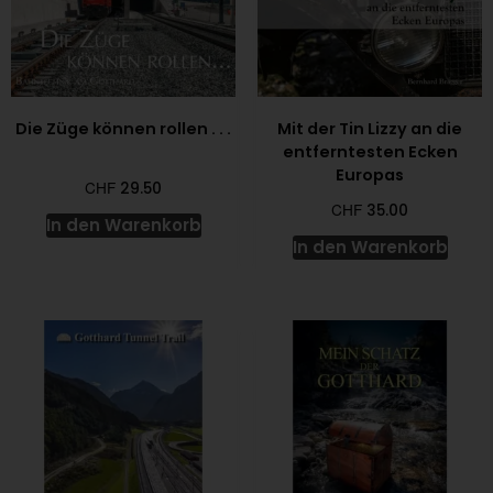
Die Züge können rollen . . .
Mit der Tin Lizzy an die
entferntesten Ecken
Europas
CHF
29.50
CHF
35.00
In den Warenkorb
In den Warenkorb