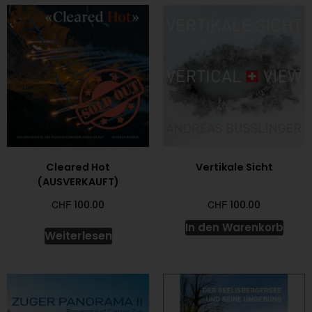
Cleared Hot
Vertikale Sicht
(AUSVERKAUFT)
CHF
CHF
100.00
100.00
In den Warenkorb
Weiterlesen